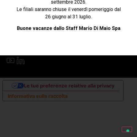
settembre 2026.
Le filiali saranno chiuse il venerdì pomeriggio dal
Cookie e privacy
26 giugno al 31 luglio.
Buone vacanze dallo Staff Mario Di Maio Spa
Follow US
Lingua
Le tue preferenze relative alla privacy
Informativa sulla raccolta