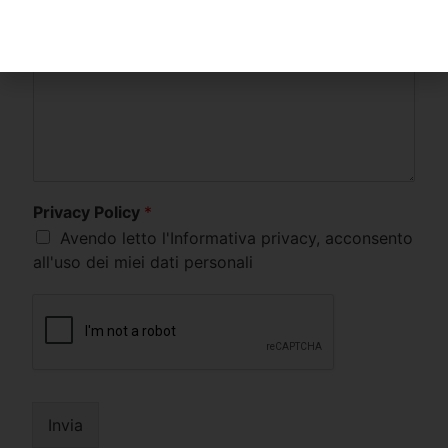
Privacy Policy
*
Avendo letto l'Informativa privacy, acconsento
all'uso dei miei dati personali
Invia