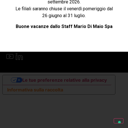
settembre 2026.
Le filiali saranno chiuse il venerdì pomeriggio dal
Cookie e privacy
26 giugno al 31 luglio.
Buone vacanze dallo Staff Mario Di Maio Spa
Follow US
Lingua
Le tue preferenze relative alla privacy
Informativa sulla raccolta