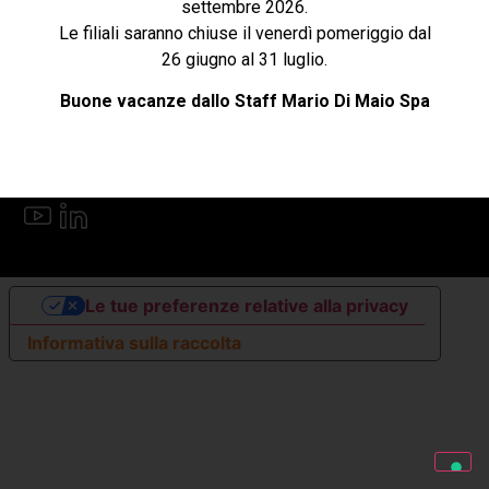
settembre 2026.
Le filiali saranno chiuse il venerdì pomeriggio dal
Cookie e privacy
26 giugno al 31 luglio.
Buone vacanze dallo Staff Mario Di Maio Spa
Follow US
Lingua
Le tue preferenze relative alla privacy
Informativa sulla raccolta