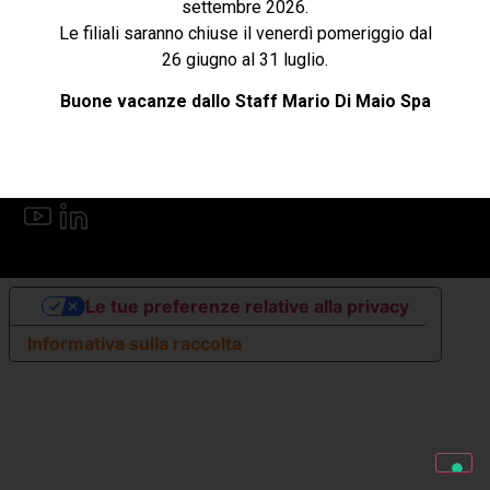
settembre 2026.
Le filiali saranno chiuse il venerdì pomeriggio dal
Cookie e privacy
26 giugno al 31 luglio.
Buone vacanze dallo Staff Mario Di Maio Spa
Follow US
Lingua
Le tue preferenze relative alla privacy
Informativa sulla raccolta