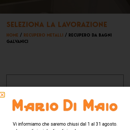
SELEZIONA LA LAVORAZIONE
HOME
/
RECUPERO METALLI
/ RECUPERO DA BAGNI
GALVANICI
Vi informiamo che saremo chiusi dal 1 al 31 agosto.