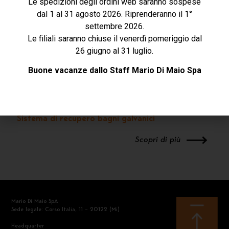
Le spedizioni degli ordini web saranno sospese
dal 1 al 31 agosto 2026. Riprenderanno il 1°
settembre 2026.
Le filiali saranno chiuse il venerdì pomeriggio dal
26 giugno al 31 luglio.
Buone vacanze dallo Staff Mario Di Maio Spa
Sistema di recupero bagni galvanici
Scopri di più
Mario Di Maio SpA
Sede legale: Corso Italia, 11 – 20122 (Mi)
Headquarter