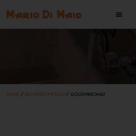
HOME
/
RECUPERO METALLI
/ GOLDVIBROMAT