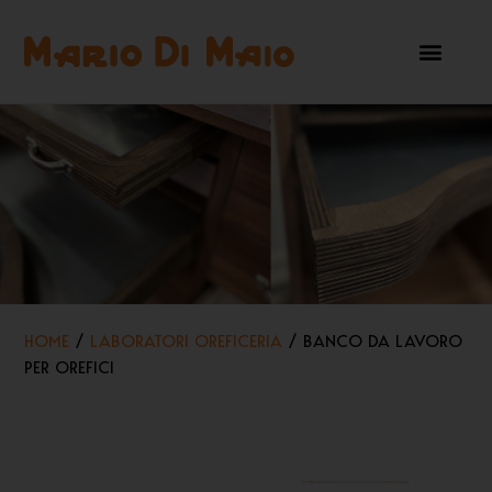
HOME
/
LABORATORI OREFICERIA
/ BANCO DA LAVORO
PER OREFICI