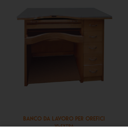
BANCO DA LAVORO PER OREFICI
VI-EXTRA