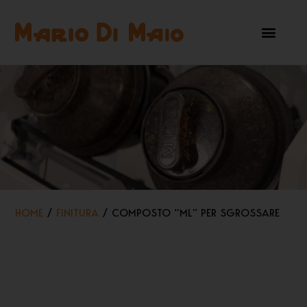
HOME
/
FINITURA
/ COMPOSTO “ML” PER SGROSSARE