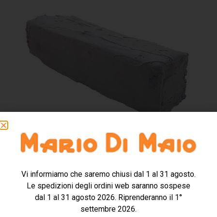
Vi informiamo che saremo chiusi dal 1 al 31 agosto.
Le spedizioni degli ordini web saranno sospese
COMPOSTO “ML” PER SGROSSARE
dal 1 al 31 agosto 2026. Riprenderanno il 1°
settembre 2026.