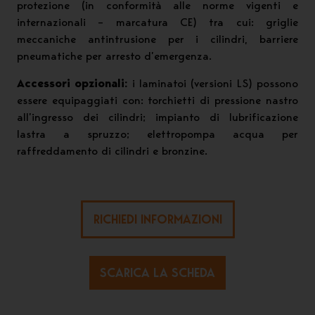
protezione (in conformità alle norme vigenti e
internazionali – marcatura CE) tra cui: griglie
meccaniche antintrusione per i cilindri, barriere
pneumatiche per arresto d’emergenza.
Accessori opzionali:
i laminatoi (versioni LS) possono
essere equipaggiati con: torchietti di pressione nastro
all’ingresso dei cilindri; impianto di lubrificazione
lastra a spruzzo; elettropompa acqua per
raffreddamento di cilindri e bronzine.
RICHIEDI INFORMAZIONI
SCARICA LA SCHEDA