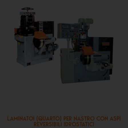
LAMINATOI (QUARTO) PER NASTRO CON ASPI
REVERSIBILI IDROSTATICI