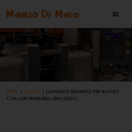
HOME
/
LASTRA
/ LAMINATOI (QUARTO) PER NASTRO
CON ASPI REVERSIBILI IDROSTATICI