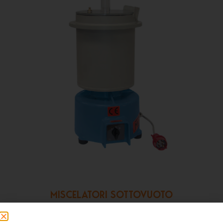
MISCELATORI SOTTOVUOTO
MIXWHIPP