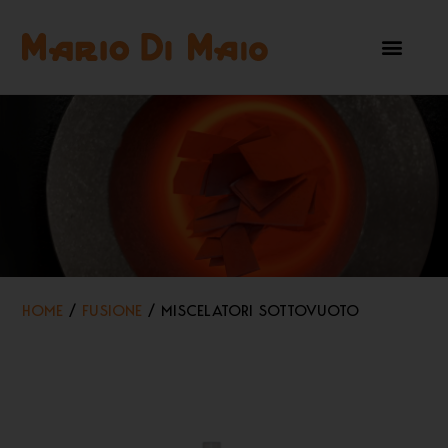
HOME
/
FUSIONE
/ MISCELATORI SOTTOVUOTO