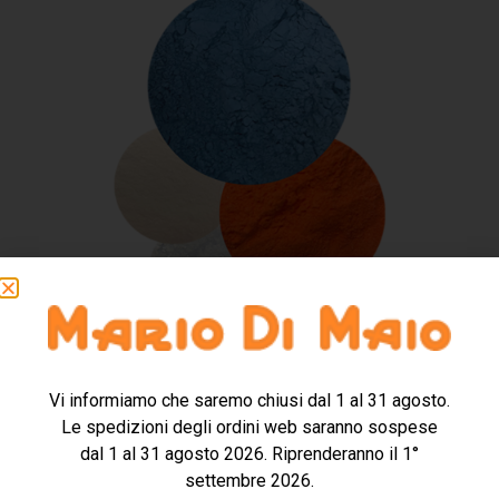
Vi informiamo che saremo chiusi dal 1 al 31 agosto.
Le spedizioni degli ordini web saranno sospese
SMALTI COLORATI A CALDO
dal 1 al 31 agosto 2026. Riprenderanno il 1°
settembre 2026.