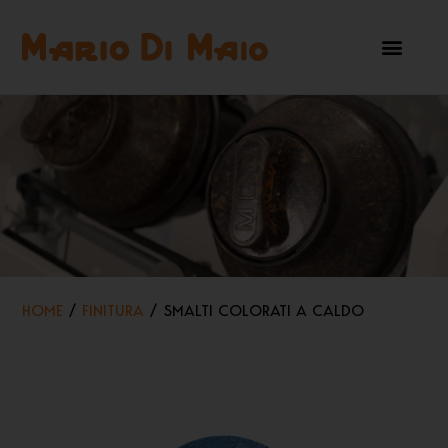
HOME
/
FINITURA
/ SMALTI COLORATI A CALDO