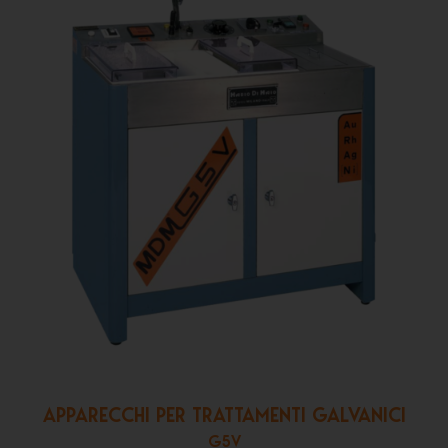
APPARECCHI PER TRATTAMENTI GALVANICI
G5V