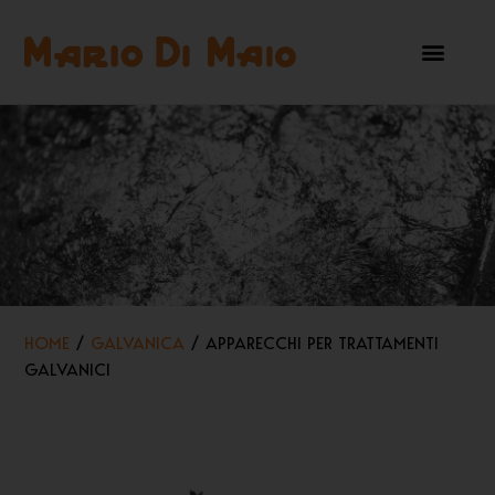
HOME
/
GALVANICA
/ APPARECCHI PER TRATTAMENTI
GALVANICI