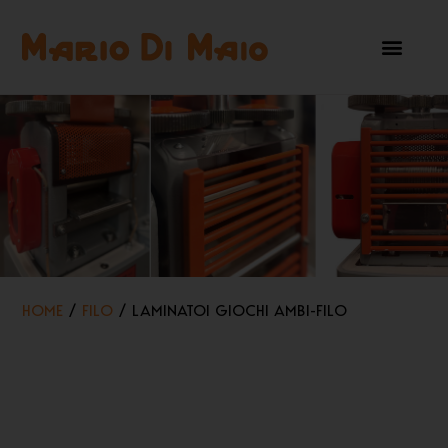
HOME
/
FILO
/ LAMINATOI GIOCHI AMBI-FILO